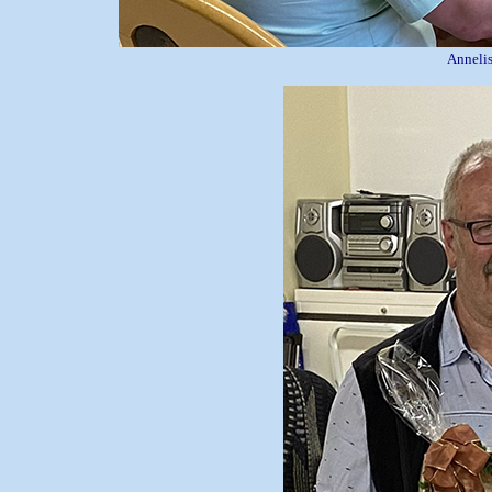
Annelis