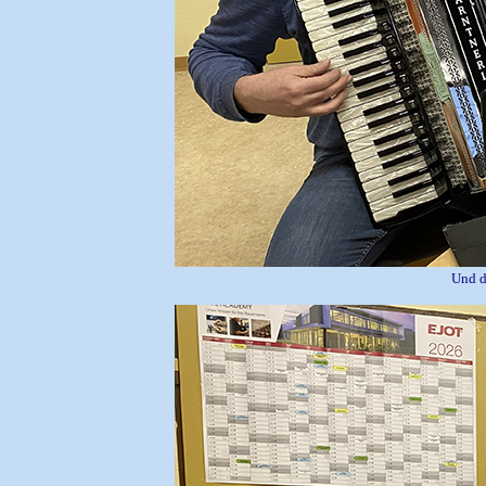
Und d